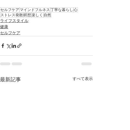
セルフケア
マインドフルネス
丁寧な暮らし
心
ストレス発散
瞑想
楽しく
自然
ライフスタイル
健康
セルフケア
すべて表示
最新記事