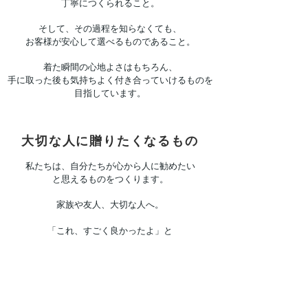
丁寧につくられること。
そして、その過程を知らなくても、
お客様が安心して選べるものであること。
着た瞬間の心地よさはもちろん、
手に取った後も気持ちよく付き合っていけるものを
目指しています。
大切な人に贈りたくなるもの
私たちは、自分たちが心から人に勧めたい
と思えるものをつくります。
家族や友人、大切な人へ。
「これ、すごく良かったよ」と
自然に紹介したくなるもの。
For DiL自身もまた、
そんなふうに信頼していただけるブランドで
あり続けたいと考えています。