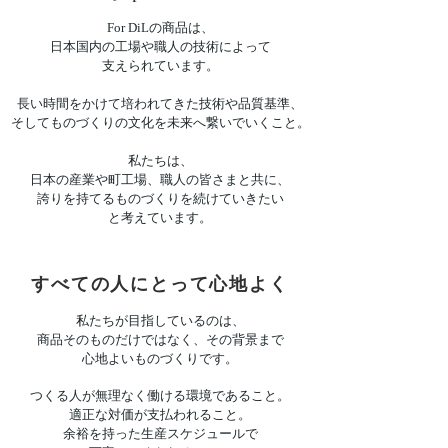
For DiLの商品は、
日本国内の工場や職人の技術によって
支えられています。
長い時間をかけて培われてきた技術や品質基準、
そしてものづくりの文化を未来へ繋いでいくこと。
私たちは、
日本の産業や町工場、職人の皆さまと共に、
誇りを持てるものづくりを続けていきたい
と考えています。
すべての人にとって心地よく
私たちが目指しているのは、
商品そのものだけではなく、その背景まで
心地よいものづくりです。
つくる人が無理なく働ける環境であること。
適正な対価が支払われること。
余裕を持った生産スケジュールで