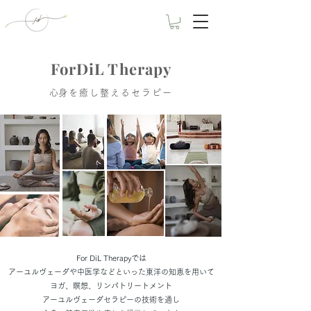
ForDiL Therapy
​心身を癒し整えるセラピー​
For DiL Therapyでは
アーユルヴェーダや中医学などといった東洋の知恵を用いて
ヨガ、瞑想、リンパトリートメント
アーユルヴェーダセラピーの技術を通し