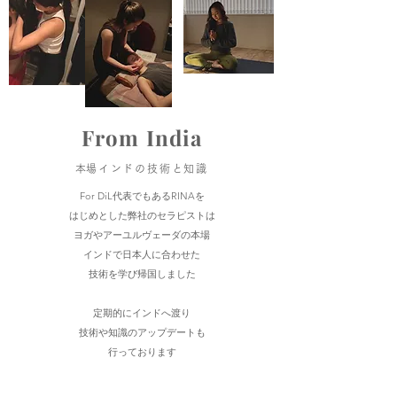
From India
​本場インドの技術と知識
For DiL代表でもあるRINAを
はじめとした弊社のセラピストは
ヨガやアーユルヴェーダの本場
インドで日本人に合わせた
技術を学び帰国しました
定期的にインドへ渡り
技術や知識のアップデートも
行っております