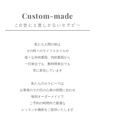
Custom-made
​この世に１度しかないセラピー​
私たち人間の体は
その時々のライフスタイルや
様々な外的要因、内的要因から
​一日単位でも、数時間単位でも
常に変化しています
私たちのセラピーでは
お客様のその日の心身の状態に合わせ
毎回オーダーメイドで
​ご予約の時間内で最適な
レッスンや施術をご提供いたします​