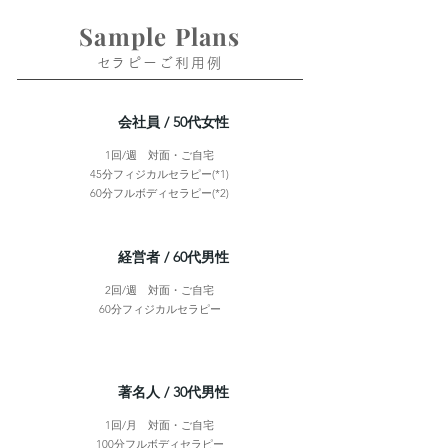
Sample Plans
​セラピーご利用例​​
​会社員 / 50代女性
1回/週 対面・ご自宅
45分フィジカルセラピー(*1)
60分フルボディセラピー(*2)
​経営者 / 60代男性
2回/週 対面・ご自宅
60分フィジカルセラピー
​著名人 / 30代男性
1回/月 対面・ご自宅
100分フルボディセラピー