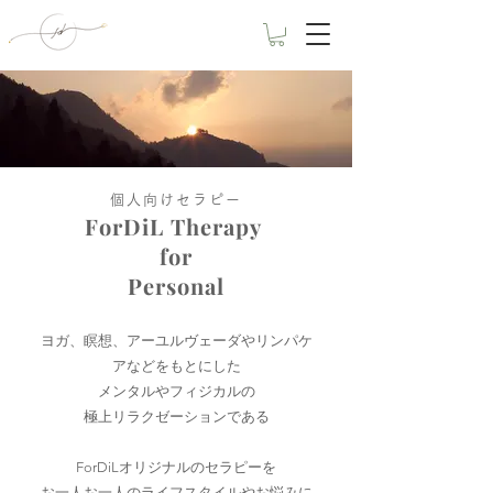
個人向けセラピー​
ForDiL Therapy
for
Personal
ヨガ、瞑想、アーユルヴェーダやリンパケ
アなどをもとにした
メンタルやフィジカルの
極上リラクゼーションである
ForDiLオリジナルのセラピーを
お一人お一人のライフスタイルやお悩みに