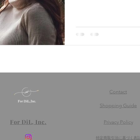
築にも繋がることがあるそう
て、思わず自分も笑顔にな
ですか...
Contact
Shopping Guide
For DiL, Inc.
Privacy Policy
​特定商取引法に基づく表