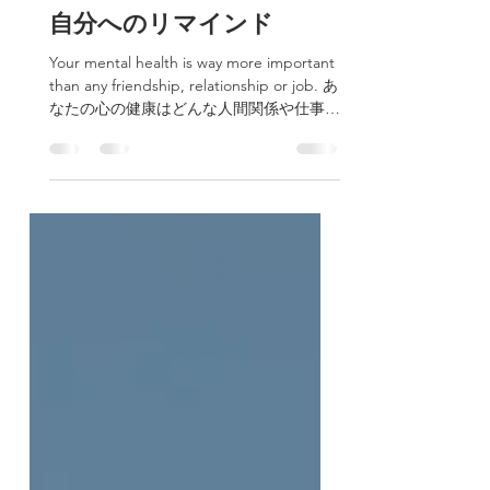
2023年2月26日
読了時間: 1分
自分へのリマインド
Your mental health is way more important
than any friendship, relationship or job. あ
なたの心の健康はどんな人間関係や仕事よ
りも大切なものです🫂 心の健康はそれら
をより良くしてくれます🌱...