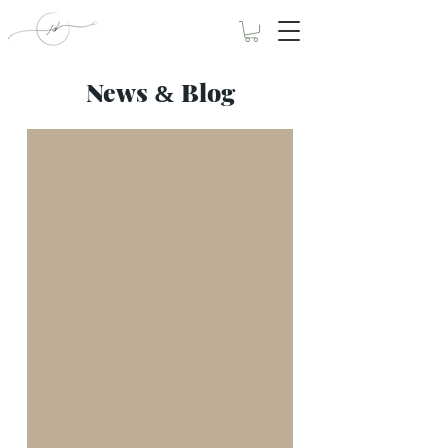
News
Blog
&