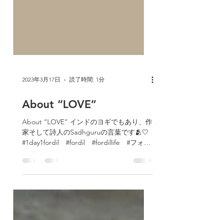
2023年3月17日
読了時間: 1分
About “LOVE”
About “LOVE” インドのヨギでもあり、作
家そして詩人のSadhguruの言葉です🫂🤍
#1day1fordil #fordil #fordillife #フォー
ディル #フォーディルライフ ＃サスティ
ナブル ＃サスティナブルファッション
＃Z世代...