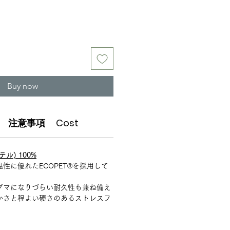
Buy now
注意事項
Cost
ル) 100%
性に優れたECOPET®︎を採用して
ダマになりづらい耐久性も兼ね備え
かさと程よい硬さのあるストレスフ