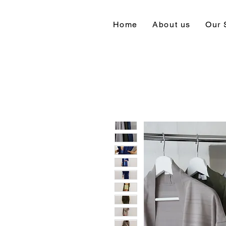
Home
About us
Our 