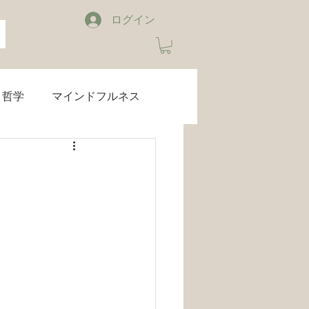
ログイン
哲学
マインドフルネス
ブルーライトカット
睡眠
音楽
お知らせ