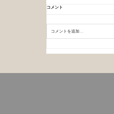
コメント
コメントを追加…
メンタルヘルスと新型コロナ
ウイルス（COVID-19）