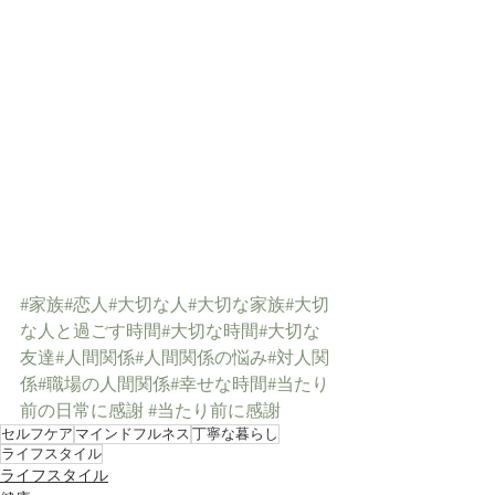
#家族
#恋人
#大切な人
#大切な家族
#大切
な人と過ごす時間
#大切な時間
#大切な
友達
#人間関係
#人間関係の悩み
#対人関
係
#職場の人間関係
#幸せな時間
#当たり
前の日常に感謝
#当たり前に感謝
セルフケア
マインドフルネス
丁寧な暮らし
ライフスタイル
ライフスタイル