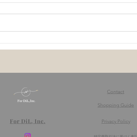
厚生労働省が定めている企業
どう
のストレスチェック制度につ
ルス
いて
Contact
Shopping Guide
For DiL, Inc.
Privacy Policy
​特定商取引法に基づく表