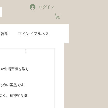
ログイン
哲学
マインドフルネス
ブルーライトカット
法や生活習慣を取り
睡眠
音楽
お知らせ
るための基盤です。
でなく、精神的な健