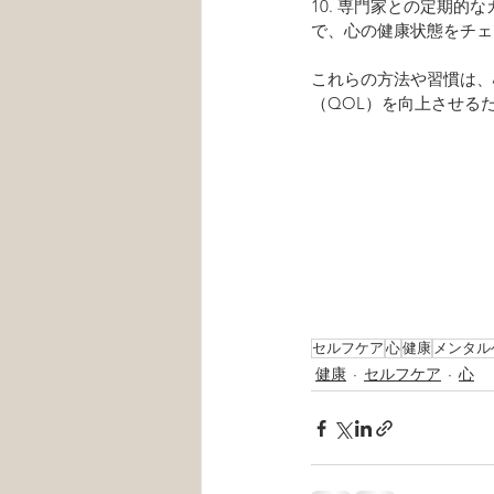
10. 専門家との定期
で、心の健康状態をチェ
これらの方法や習慣は、
（QOL）を向上させる
セルフケア
心
健康
メンタル
健康
セルフケア
心