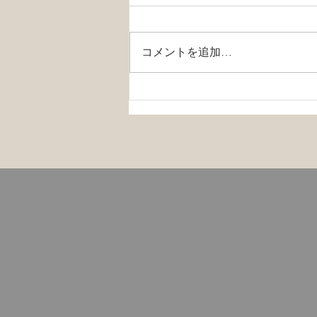
コメントを追加…
メンタルヘルスと新型コロナ
ウイルス（COVID-19）