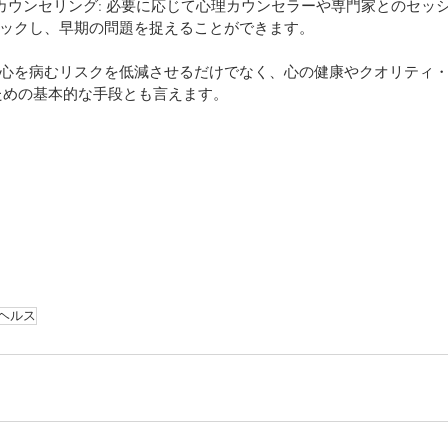
的なカウンセリング: 必要に応じて心理カウンセラーや専門家とのセッ
ックし、早期の問題を捉えることができます。
心を病むリスクを低減させるだけでなく、心の健康やクオリティ
ための基本的な手段とも言えます。
ヘルス