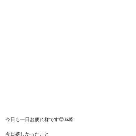
今日も一日お疲れ様です😌🙏🏽
今日嬉しかったこと