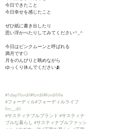
今日できたこと
今日幸せを感じたこと
ぜひ紙に書き出したり
思い浮かべたりしてみてください^_^
今日はピンクムーンと呼ばれる
満月です🌕
月をのんびりと眺めながら
ゆっくり休んでください🫂
#1day1fordil
#fordil
#fordillife
#フォーディル
#フォーディルライフ
for__dil
#サスティナブルブランド
#サスティナ
ブルな暮らし
#サスティナブルファッシ