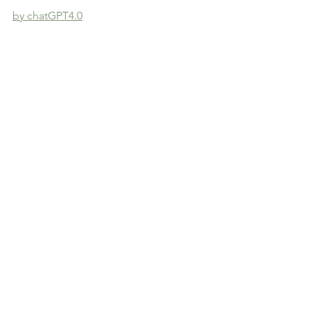
by chatGPT4.0