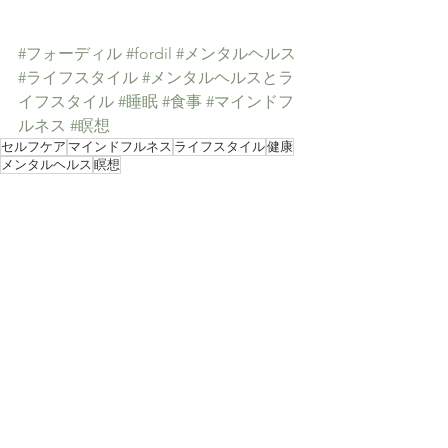
#フォーディル
#fordil
#メンタルヘルス
#ライフスタイル
#メンタルヘルスとラ
イフスタイル
#睡眠
#食事
#マインドフ
ルネス
#瞑想
セルフケア
マインドフルネス
ライフスタイル
健康
メンタルヘルス
瞑想
ライフスタイル
健康
セルフケア
すべて表示
最新記事