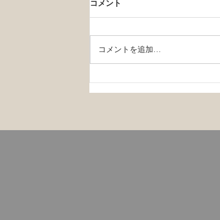
コメント
コメントを追加…
メンタルヘルスと新型コロナ
ウイルス（COVID-19）