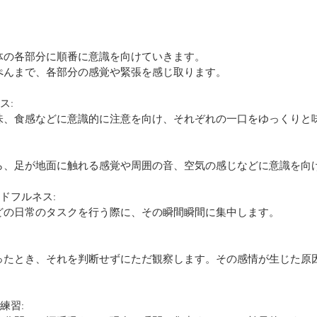
座り、体の各部分に順番に意識を向けていきます。
のてっぺんまで、各部分の感覚や緊張を感じ取ります。
ス:
香り、味、食感などに意識的に注意を向け、それぞれの一口をゆっくりと
きながら、足が地面に触れる感覚や周囲の音、空気の感じなどに意識を向
ンドフルネス:
運転などの日常のタスクを行う際に、その瞬間瞬間に集中します。
練習: