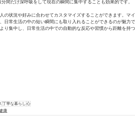
中で、数分間だけ深呼吸をして現在の瞬間に集中することも効果的です。
人の状況や好みに合わせてカスタマイズすることができます。マ
、日常生活の中の短い瞬間にも取り入れることができるのが魅力
より集中し、日常生活の中での自動的な反応や習慣から距離を持
ス
丁寧な暮らし
心
健康