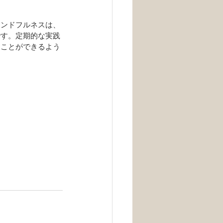
インドフルネスは、
です。定期的な実践
つことができるよう