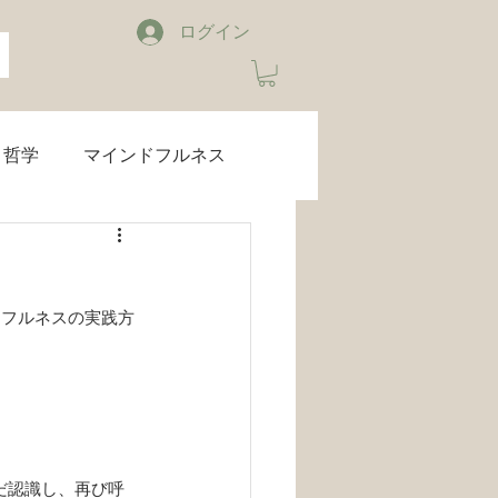
ログイン
哲学
マインドフルネス
ブルーライトカット
ドフルネスの実践方
睡眠
音楽
お知らせ