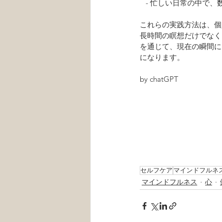
   - 忙しい日常の
これらの実践方法は、個
長時間の瞑想だけでなく
を通じて、現在の瞬間に
になります。
by chatGPT
セルフケア
マインドフルネ
マインドフルネス
心