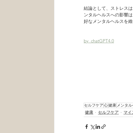
結論として、ストレスは
ンタルヘルスへの影響は
好なメンタルヘルスを維
by  chatGPT4.0
セルフケア
心
健康
メンタル
健康
セルフケア
マイ