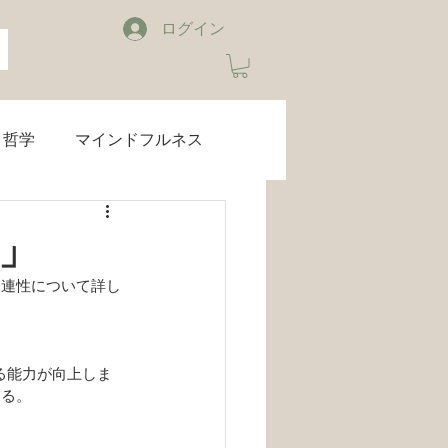
ログイン
哲学
マインドフルネス
ブルーライトカット
」
関連性について詳し
睡眠
音楽
お知らせ
ある。