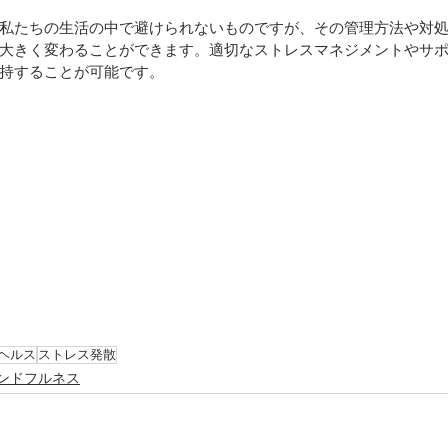
私たちの生活の中で避けられないものですが、その管理方法や対
大きく変わることができます。適切なストレスマネジメントやサ
持することが可能です。
ヘルス
ストレス発散
ンドフルネス