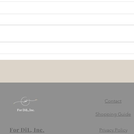
厚生労働省が定めている企業
どう
のストレスチェック制度につ
ルス
いて
Contact
Shopping Guide
For DiL, Inc.
Privacy Policy