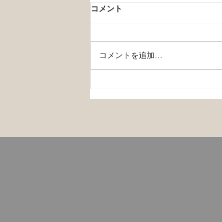
コメント
コメントを追加…
メンタルヘルスと新型コロナ
ウイルス（COVID-19）