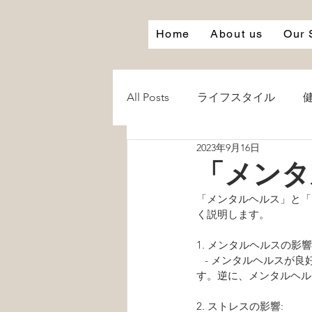
Home
About us
Our 
All Posts
ライフスタイル
2023年9月16日
心
笑う
笑顔
Smi
「メンタ
「メンタルヘルス」と「
白湯
お風呂
愛
く説明します。
1. メンタルヘルスの影響:
   - メンタルヘルスが良好な状態であれば、日常のストレスや挑戦に対して効果的に対処する能力が向上しま
す。逆に、メンタルヘル
2. ストレスの影響: 