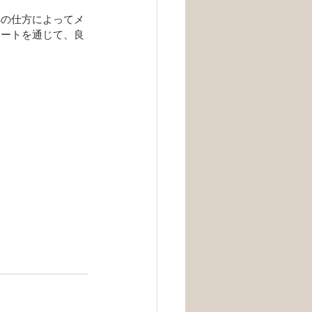
処の仕方によってメ
ポートを通じて、良