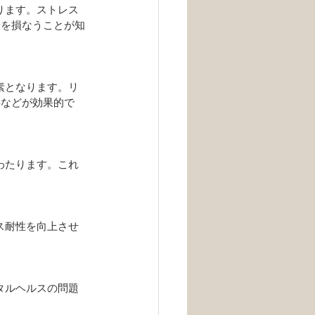
康を損なうことが知
事などが効果的で