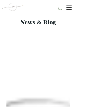
News
Blog
&