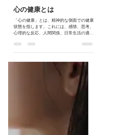
2023年9月8日
読了時間: 2分
心の健康とは
「心の健康」とは、精神的な側面での健康
状態を指します。これには、感情、思考、
心理的な反応、人間関係、日常生活の適応
などの要素が関連しています。以下に心の
健康の特徴や重要性に関して詳しく述べま
す。 1. バランスのとれた感情:...