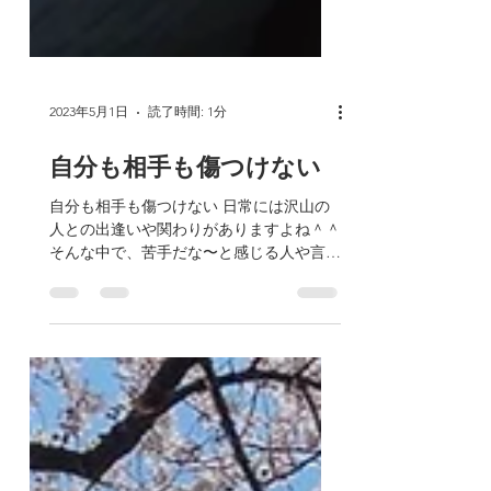
2023年5月1日
読了時間: 1分
自分も相手も傷つけない
自分も相手も傷つけない 日常には沢山の
人との出逢いや関わりがありますよね＾＾
そんな中で、苦手だな〜と感じる人や言葉
に 自分の心が揺れ動いてしまうことはな
いですか？ 反応しないように 我慢！ 完璧
に振る舞う！ なんてしていたら自分がい
つか壊れてしまいますよね。