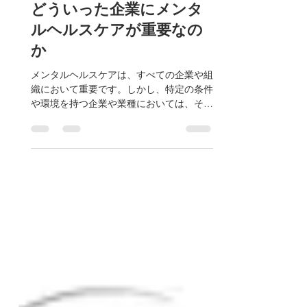
2023年9月20日
読了時間: 2分
どういった企業にメンタ
ルヘルスケアが重要なの
か
メンタルヘルスケアは、すべての企業や組
織において重要です。しかし、特定の条件
や環境を持つ企業や業種においては、その
重要性がさらに高まることがあります。以
下は、メンタルヘルスケアが特に重要とさ
れる企業の特徴や環境をいくつか示してい
ます： 1. 高いストレス環境: -...