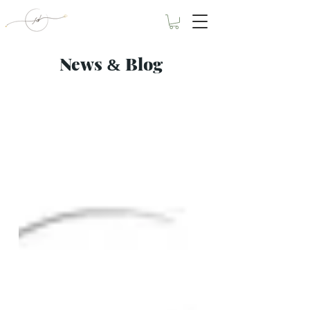
News
Blog
&