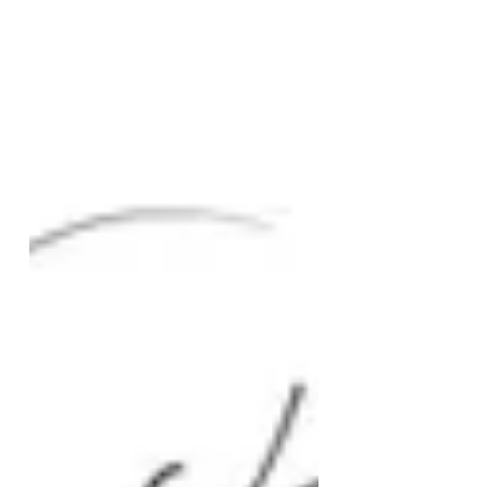
ウイルスの拡大とそれに伴う制限や変化
は、多くの人々のメンタルヘルスに影響を
及ぼしています。...