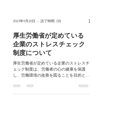
2023年9月20日
読了時間: 2分
厚生労働省が定めている
企業のストレスチェック
制度について
厚生労働省が定めている企業のストレスチ
ェック制度は、労働者の心の健康を保護
し、労働環境の改善を図ることを目的とし
ています。以下に、この制度の主なポイン
トを述べます。 1. 背景: - 労働者のメンタ
ルヘルス問題は増加傾向にあり、労働者の
心の健康を保護するための取り組みが求
め...