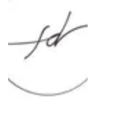
チをいくつか挙げます。 1. ストレス管理:
-...