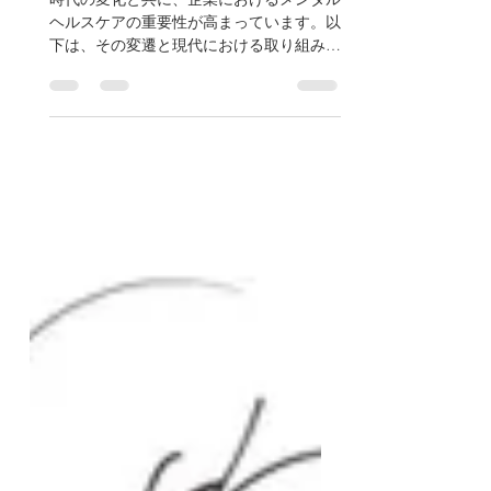
時代の変化と共に求めら
る企業のメンタルヘルス
ケア
時代の変化と共に、企業におけるメンタル
ヘルスケアの重要性が高まっています。以
下は、その変遷と現代における取り組みを
いくつかまとめたものです。 1. 過去の背
景: - 長時間労働や過重な業務が一般的で
あり、精神的な問題は「弱さ」と見られる
こともあった。 -...