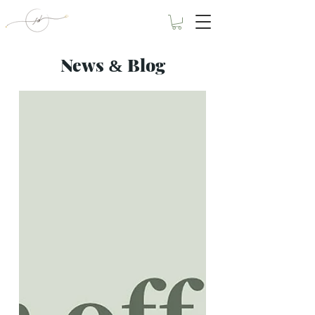
News
Blog
&